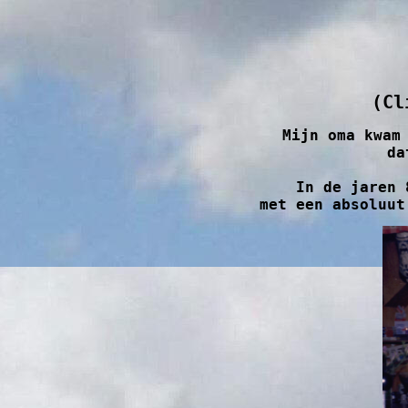
Mijn oma kwam 
da
In de jaren 
 met een absoluu