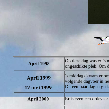
Op deze dag was er `s m
April 1998
ongeschikte plek. Om d
`s middags kwam er om 1
April 1999
volgende dagvoer in het
Dit een paar dagen geda
12 mei 1999
Er is even een ooievaar
April 2000