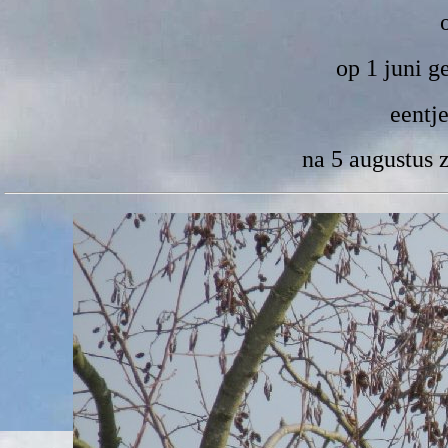
op 1 juni 
eentj
na 5 augustus z