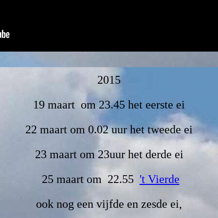
2015
19 maart om 23.45 het eerste ei
22 maart om 0.02 uur het tweede ei
23 maart om 23uur het derde ei
25 maart om 22.55
't Vierde
ook nog een vijfde en zesde ei,