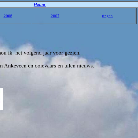
Home
2008
2007
ringen
ou ik het volgend jaar voor gezien.
 in Ankeveen en ooievaars en uilen nieuws.