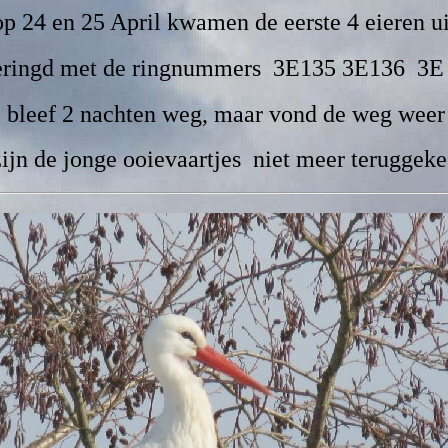
op 24 en 25 April kwamen de eerste 4 eieren ui
geringd met de ringnummers 3E135 3E136 3
e bleef 2 nachten weg, maar vond de weg weer 
ijn de jonge ooievaartjes niet meer teruggeke