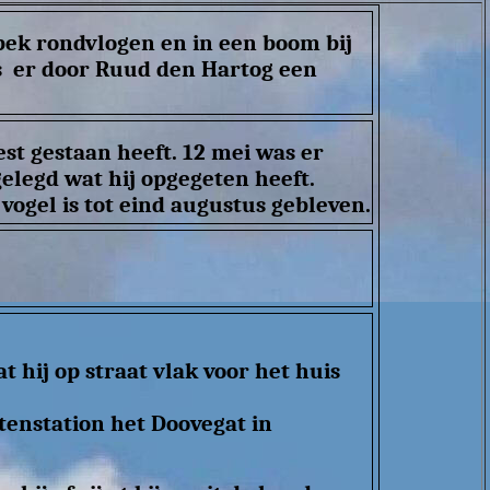
 bek rondvlogen en in een boom bij
is er door Ruud den Hartog een
st gestaan heeft. 12 mei was er
gelegd wat hij opgegeten heeft.
vogel is tot eind augustus gebleven.
t hij op straat vlak voor het huis
enstation het Doovegat in