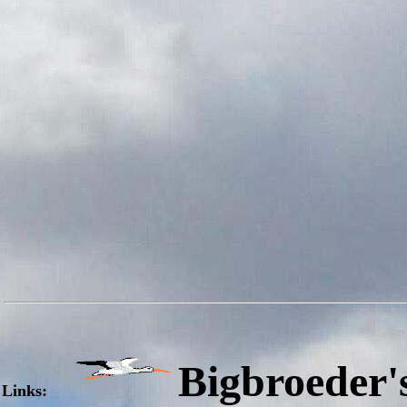
Bigbroeder'
Links: