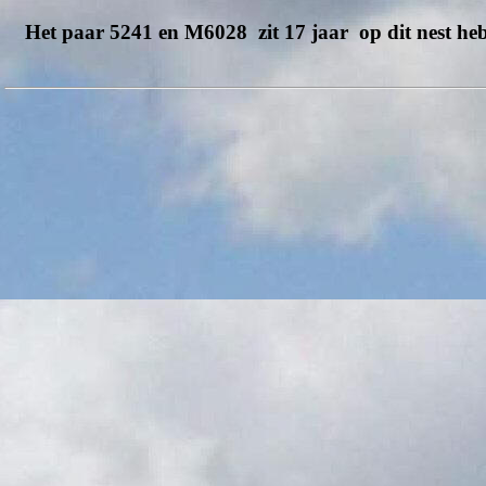
Het paar
5241
en
M6028
zit 17 jaar op dit nest he