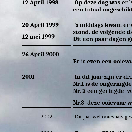
12 April 1998
Op deze dag was er `
een totaal ongeschik
20 April 1999
`s middags kwam er o
stond, de volgende d
12 mei 1999
Dit een paar dagen ge
26 April 2000
Er is even een ooieva
2001
In dit jaar zijn er d
Nr.1 is de ongeringde
Nr. 2 een geringde v
Nr.3 deze ooievaar 
2002
Dit jaar wel ooievaars ge