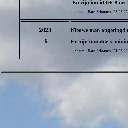
E
n zijn inmiddels 8 ne
update: Hans Schouten 23-03-20
2023
Nieuwe man ongeringd 
3
E
n zijn inmiddels mini
update: Hans Schouten 21-06-20