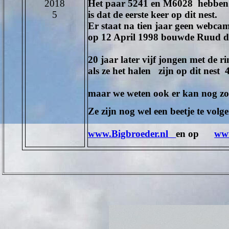
2018
Het paar 5241 en M6028 hebben op
5
is dat de eerste keer op dit nest.
Er staat na tien jaar geen webca
op 12 April 1998 bouwde Ruud de
20 jaar later vijf jongen met d
als ze het halen zijn op dit nest
maar we weten ook er kan nog zov
Ze zijn nog wel een beetje te volg
www.Bigbroeder.nl
en op
www