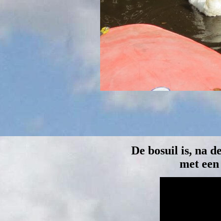
De bosuil is, na d
met een 