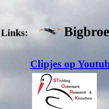
Bigbroe
Links:
Clipjes op Youtu