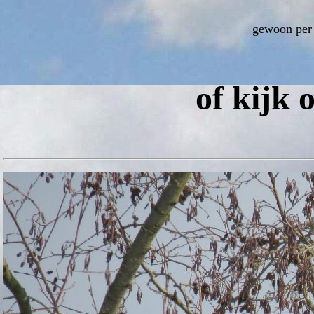
gewoon per
of kijk 