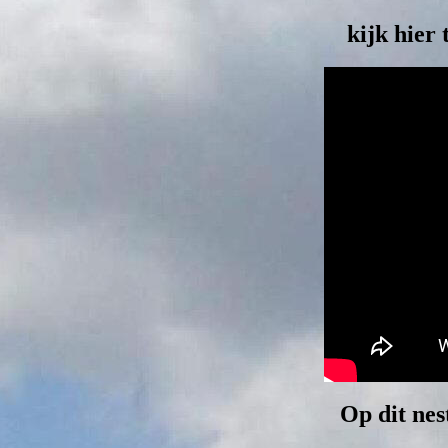
kijk hier
O
p dit ne