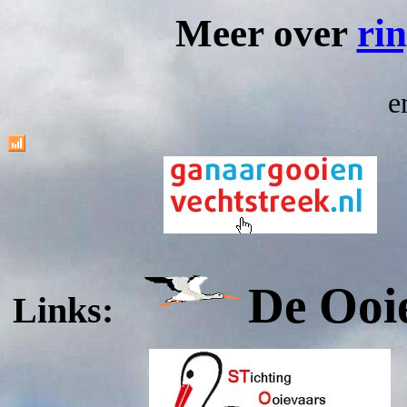
Meer over
ri
e
De Ooi
Links: