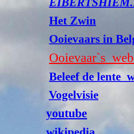
EIBERTSHIEM
Het Zwin
Ooievaars in Bel
Ooievaar`s web
Beleef de lente
Vogelvisie
youtube
wikipedia