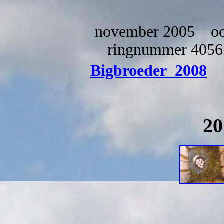
november 2005 ooi
ringnummer 4056 (
Bigbroeder 2008
20