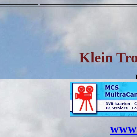
Klein T
www.