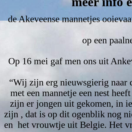
meer info
de Akeveense mannetjes ooievaa
op een paaln
Op 16 mei gaf men ons uit Anke
“Wij zijn erg nieuwsgierig naar
met een mannetje een nest heef
zijn er jongen uit gekomen, in i
zijn , dat is op dit ogenblik nog 
en het vrouwtje uit Belgie. Het vr