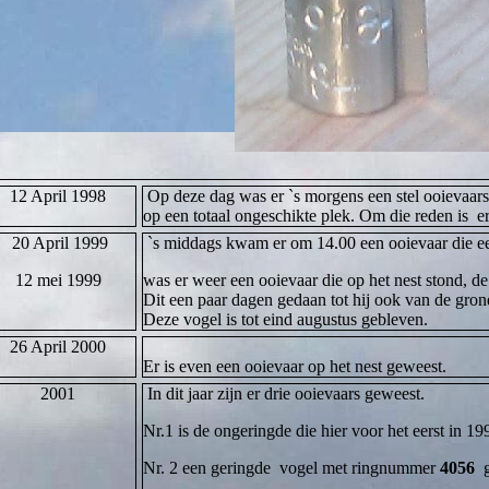
12 April 1998
Op deze dag was er `s morgens een stel ooievaars
op een totaal ongeschikte plek. Om die reden is 
20 April 1999
`s middags kwam er om 14.00 een ooievaar die een 
12 mei 1999
was er weer een ooievaar die op het nest stond, de
Dit een paar dagen gedaan tot hij ook van de grond
Deze vogel is tot eind augustus gebleven.
26 April 2000
Er is even een ooievaar op het nest geweest.
2001
In dit jaar zijn er drie ooievaars geweest.
Nr.1 is de ongeringde die hier voor het eerst in 1
Nr. 2 een geringde vogel met ringnummer
4056
ge