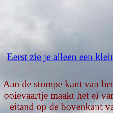
Eerst zie je alleen een kle
Aan de stompe kant van het 
ooievaartje maakt het ei v
eitand op de bovenkant va