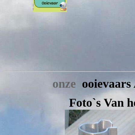
onze
ooievaars
Foto`s Van he