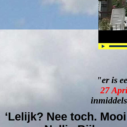
"er is e
27 Apri
inmiddels 
‘Lelijk? Nee toch. Mooi