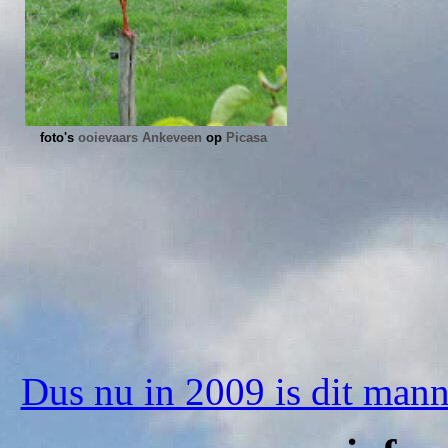
foto's
ooievaars Ankeveen
op
Picasa
Dus nu in 2009 is dit manne