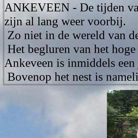
ANKEVEEN - De tijden van 
zijn al lang weer voorbij.
Zo niet in de wereld van d
Het begluren van het hoge n
Ankeveen is inmiddels een j
Bovenop het nest is namel