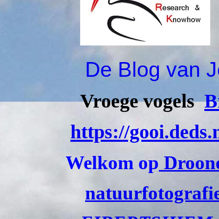
De Blog van J
Vroege vogels
B
https://gooi.deds.
Welkom op
Droone
natuurfotografi