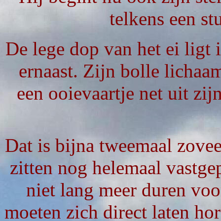
telkens een stu
De lege dop van het ei ligt 
ernaast. Zijn bolle lichaa
een ooievaartje net uit zi
Dat is bijna tweemaal zoveel
zitten nog helemaal vastgep
niet lang meer duren voo
moeten zich direct laten ho