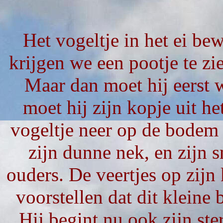
Het vogeltje in het ei be
krijgen we een pootje te zi
Maar dan moet hij eerst 
moet hij zijn kopje uit he
vogeltje neer op de bodem v
zijn dunne nek, en zijn s
ouders. De veertjes op zijn
voorstellen dat dit kleine
Hij begint nu ook zijn ste