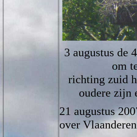
3 augustus de 4
om t
richting zuid h
oudere zijn 
21 augustus 200
over Vlaanderen