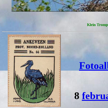
Klein Tro
Fotoa
8
febru