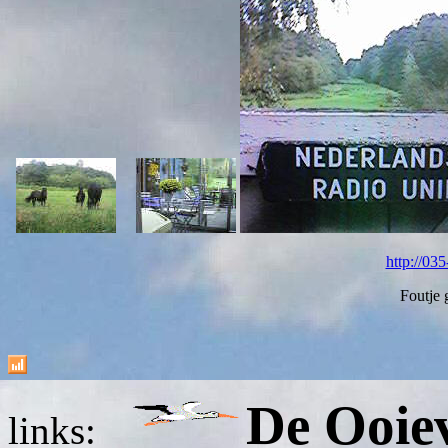
http://035
Foutje
De Ooie
links: