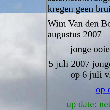
kregen geen bru
Wim Van den Bo
augustus 20
jonge ooie
5 juli 2007 jong
op 6 juli v
op 
up date: ne