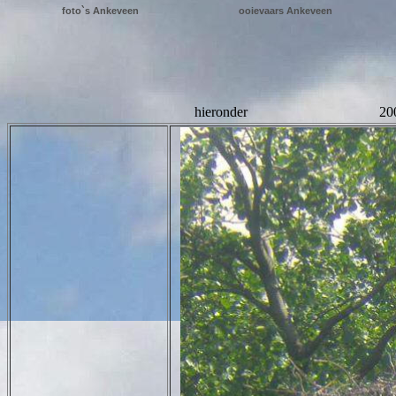
foto`s Ankeveen
ooievaars Ankeveen
hieronder
20