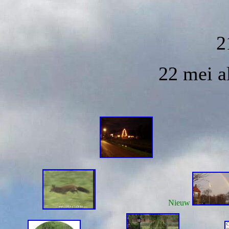
2
22 mei a
Nieuw