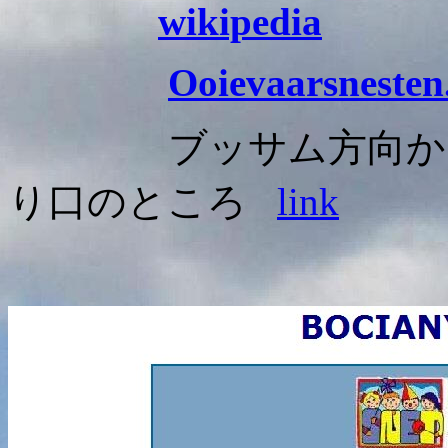
wikipedia
O
oievaarsnesten
ブッサム方向からア
り口のところ
link