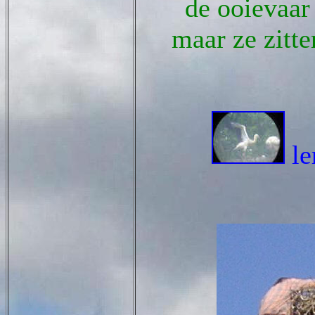
de ooievaar 
maar ze zitten
le