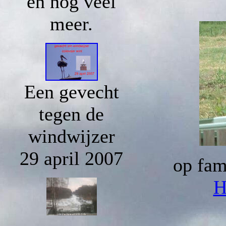
en nog veel
meer.
Een gevecht
tegen de
windwijzer
29 april 2007
op fam
H