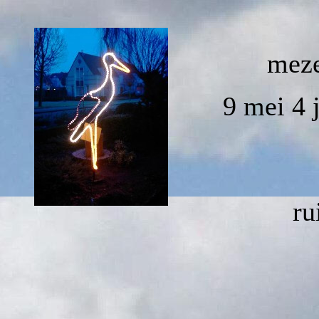
meze
9 mei 4 
ru