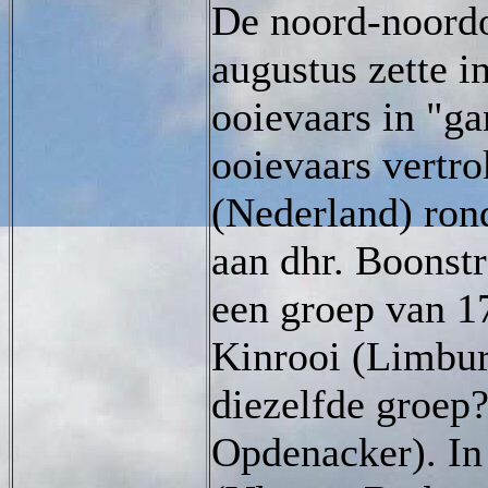
De noord-noord
augustus zette i
ooievaars in "ga
ooievaars vertro
(Nederland) ron
aan dhr. Boonstr
een groep van 1
Kinrooi (Limbur
diezelfde groep
Opdenacker). I