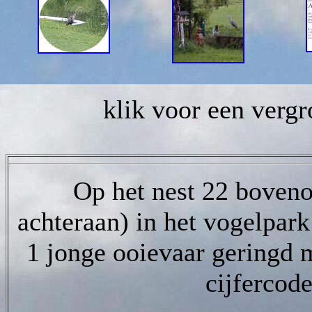
klik voor een vergr
Op het nest 22 boveno
achteraan) in het vogelpar
1 jonge ooievaar geringd m
cijfercod