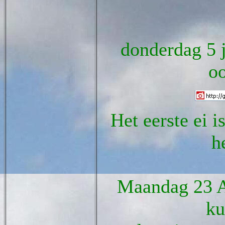
donderdag 5 j
oo
Het eerste ei i
h
Maandag 23 A
ku