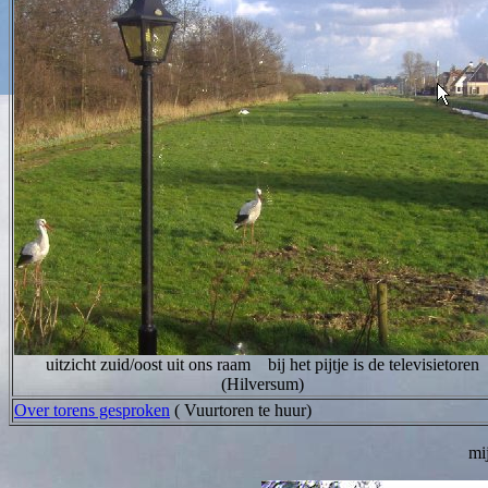
uitzicht zuid/oost uit ons raam bij het pijtje is de televisietoren
(Hilversum)
Over torens gesproken
( Vuurtoren te huur)
mi