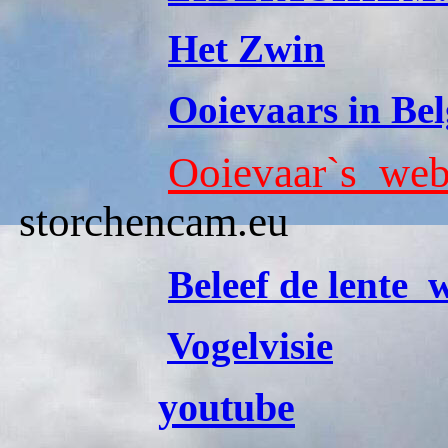
Het Zwin
Ooievaars in Bel
Ooievaar`s web
storchencam.eu
Beleef de lente
Vogelvisie
youtube