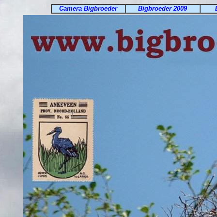
Camera Bigbroeder
Bigbroeder 2009