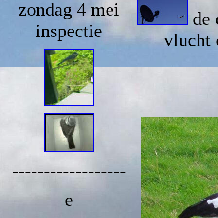
zondag 4 mei
de 
inspectie
vlucht
------------------
e